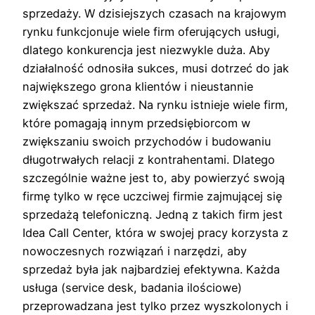
sprzedaży. W dzisiejszych czasach na krajowym
rynku funkcjonuje wiele firm oferujących usługi,
dlatego konkurencja jest niezwykle duża. Aby
działalność odnosiła sukces, musi dotrzeć do jak
największego grona klientów i nieustannie
zwiększać sprzedaż. Na rynku istnieje wiele firm,
które pomagają innym przedsiębiorcom w
zwiększaniu swoich przychodów i budowaniu
długotrwałych relacji z kontrahentami. Dlatego
szczególnie ważne jest to, aby powierzyć swoją
firmę tylko w ręce uczciwej firmie zajmującej się
sprzedażą telefoniczną. Jedną z takich firm jest
Idea Call Center, która w swojej pracy korzysta z
nowoczesnych rozwiązań i narzędzi, aby
sprzedaż była jak najbardziej efektywna. Każda
usługa (service desk, badania ilościowe)
przeprowadzana jest tylko przez wyszkolonych i