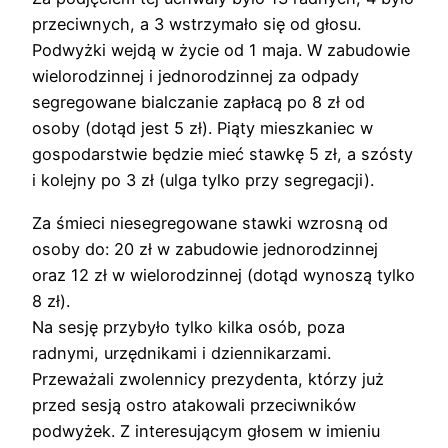
przeciwnych, a 3 wstrzymało się od głosu.
Podwyżki wejdą w życie od 1 maja. W zabudowie
wielorodzinnej i jednorodzinnej za odpady
segregowane bialczanie zapłacą po 8 zł od
osoby (dotąd jest 5 zł). Piąty mieszkaniec w
gospodarstwie będzie mieć stawkę 5 zł, a szósty
i kolejny po 3 zł (ulga tylko przy segregacji).
Za śmieci niesegregowane stawki wzrosną od
osoby do: 20 zł w zabudowie jednorodzinnej
oraz 12 zł w wielorodzinnej (dotąd wynoszą tylko
8 zł).
Na sesję przybyło tylko kilka osób, poza
radnymi, urzędnikami i dziennikarzami.
Przeważali zwolennicy prezydenta, którzy już
przed sesją ostro atakowali przeciwników
podwyżek. Z interesującym głosem w imieniu