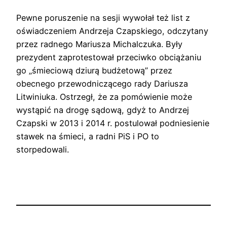
Pewne poruszenie na sesji wywołał też list z
oświadczeniem Andrzeja Czapskiego, odczytany
przez radnego Mariusza Michalczuka. Były
prezydent zaprotestował przeciwko obciążaniu
go „śmieciową dziurą budżetową” przez
obecnego przewodniczącego rady Dariusza
Litwiniuka. Ostrzegł, że za pomówienie może
wystąpić na drogę sądową, gdyż to Andrzej
Czapski w 2013 i 2014 r. postulował podniesienie
stawek na śmieci, a radni PiS i PO to
storpedowali.