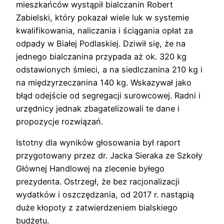
mieszkańców wystąpił bialczanin Robert
Zabielski, który pokazał wiele luk w systemie
kwalifikowania, naliczania i ściągania opłat za
odpady w Białej Podlaskiej. Dziwił się, że na
jednego bialczanina przypada aż ok. 320 kg
odstawionych śmieci, a na siedlczanina 210 kg i
na międzyrzeczanina 140 kg. Wskazywał jako
błąd odejście od segregacji surowcowej. Radni i
urzędnicy jednak zbagatelizowali te dane i
propozycje rozwiązań.
Istotny dla wyników głosowania był raport
przygotowany przez dr. Jacka Sieraka ze Szkoły
Głównej Handlowej na zlecenie byłego
prezydenta. Ostrzegł, że bez racjonalizacji
wydatków i oszczędzania, od 2017 r. nastąpią
duże kłopoty z zatwierdzeniem bialskiego
budżetu.