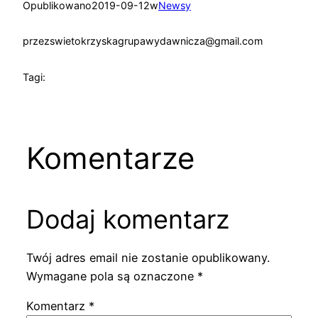
Opublikowano
2019-09-12
w
Newsy
przez
swietokrzyskagrupawydawnicza@gmail.com
Tagi:
Komentarze
Dodaj komentarz
Twój adres email nie zostanie opublikowany.
Wymagane pola są oznaczone
*
Komentarz
*