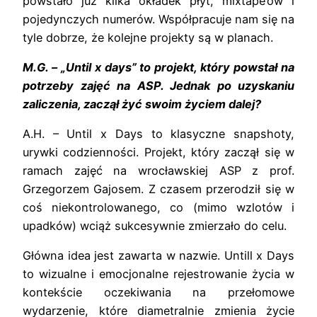
powstało już kilka okładek płyt, mixtape’ów i
pojedynczych numerów. Współpracuje nam się na
tyle dobrze, że kolejne projekty są w planach.
M.G. – „Until x days” to projekt, który powstał na
potrzeby zajęć na ASP. Jednak po uzyskaniu
zaliczenia, zaczął żyć swoim życiem dalej?
A.H. – Until x Days to klasyczne snapshoty,
urywki codzienności. Projekt, który zaczął się w
ramach zajęć na wrocławskiej ASP z prof.
Grzegorzem Gajosem. Z czasem przerodził się w
coś niekontrolowanego, co (mimo wzlotów i
upadków) wciąż sukcesywnie zmierzało do celu.
Główna idea jest zawarta w nazwie. Untill x Days
to wizualne i emocjonalne rejestrowanie życia w
kontekście oczekiwania na przełomowe
wydarzenie, które diametralnie zmienia życie