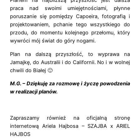
Planem na najbliższą przyszłość jest dalsza
praca nad swoimi umiejętnościami, płynne
poruszanie się pomiędzy Capoeira, fotografią i
projektowaniem, pchanie tego wszystkiego do
przodu, do momentu kolejnego przełomu, który
wywróci mój świat do góry nogami.
Plan na dalszą przyszłość, to wyprawa na
Jamajkę, do Australii i do Californii. No i w wolnej
chwili do Białej 🙂
M.G. – Dziękuję za rozmowę i życzę powodzenia
w realizacji planów.
Zapraszamy również na oficjalną stronę
internetową Ariela Hajbosa – SZAJBA x ARIEL
HAJBOS