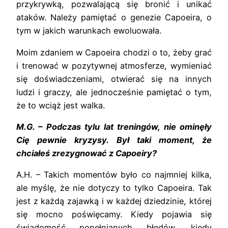
przykrywką, pozwalającą się bronić i unikać
ataków. Należy pamiętać o genezie Capoeira, o
tym w jakich warunkach ewoluowała.
Moim zdaniem w Capoeira chodzi o to, żeby grać
i trenować w pozytywnej atmosferze, wymieniać
się doświadczeniami, otwierać się na innych
ludzi i graczy, ale jednocześnie pamiętać o tym,
że to wciąż jest walka.
M.G. – Podczas tylu lat treningów, nie ominęły
Cię pewnie kryzysy. Był taki moment, że
chciałeś zrezygnować z Capoeiry?
A.H. – Takich momentów było co najmniej kilka,
ale myślę, że nie dotyczy to tylko Capoeira. Tak
jest z każdą zajawką i w każdej dziedzinie, której
się mocno poświęcamy. Kiedy pojawia się
świadomość popełnianych błędów, kiedy