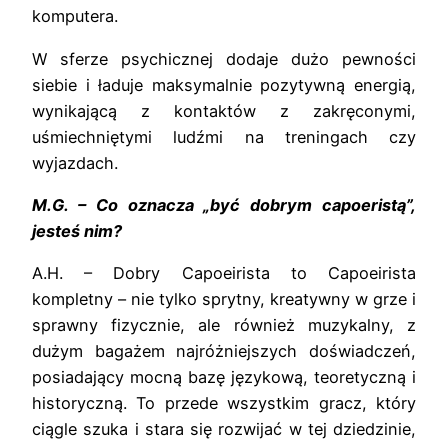
komputera.
W sferze psychicznej dodaje dużo pewności
siebie i ładuje maksymalnie pozytywną energią,
wynikającą z kontaktów z zakręconymi,
uśmiechniętymi ludźmi na treningach czy
wyjazdach.
M.G. – Co oznacza „być dobrym capoeristą”,
jesteś nim?
A.H. – Dobry Capoeirista to Capoeirista
kompletny – nie tylko sprytny, kreatywny w grze i
sprawny fizycznie, ale również muzykalny, z
dużym bagażem najróżniejszych doświadczeń,
posiadający mocną bazę językową, teoretyczną i
historyczną. To przede wszystkim gracz, który
ciągle szuka i stara się rozwijać w tej dziedzinie,