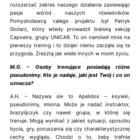
rozszerzać zakres naszego działania zasiewając
pasje wśród naszych rówieśników.
Pomysłodawcą całego projektu był Patryk
Stolarz, który wtedy prowadził bialską sekcję
Capoeira, grupy UNICAR. To on namówił mnie na
pierwszy trening i to dzięki niemu zaczęła się ta
przygoda. Zresztą jak wiele innych w moim życiu.
M.G. – Osoby trenujące posiadają różne
pseudonimy. Kto je nadaje, jaki jest Twój i co on
oznacza?
A.H. – Nazywa sie to Apelidos – ksywki,
pseudonimy, imiona. Może je nadać instruktor,
brazylijczyk czy nawet grupa, w której się
trenuje. Mogą wynikać z jakieś sytuacji, sposobu
bycia, gry, poruszania się czy charakterystycznej
cechy wyglądu. Chodzi o to, żeby trafnie