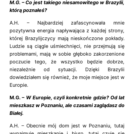
M.G. – Co jest takiego niesamowitego w Brazylii,
którą poznałeś?
A.H. – Najbardziej zafascynowała mnie
pozytywna energia napływająca z każdej strony,
której Brazylijczycy mają nieskończone pokłady.
Ludzie są ciągle uśmiechnięci, nie przejmują się
problemami, mają w sobie głęboko zakorzenione
poczucie tego, że wszystko będzie dobrze,
niezależnie od sytuacji. Dzięki Brazylii
dowiedziałem się również, że moje miejsce jest w
Europie.
M.G.
– W Europie, czyli konkretnie gdzie? Od lat
mieszkasz w Poznaniu, ale czasami zaglądasz do
Białej.
A.H. – Obecnie mój dom jest w Poznaniu, tutaj
wynajmuję mieszkanie i biuro, tutaj czuję się