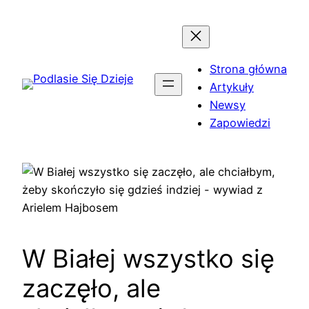
Przejdź
do
treści
Strona główna
Artykuły
Newsy
Zapowiedzi
W Białej wszystko się
zaczęło, ale