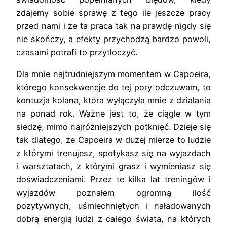
zdajemy sobie sprawę z tego ile jeszcze pracy
przed nami i że ta praca tak na prawdę nigdy się
nie skończy, a efekty przychodzą bardzo powoli,
czasami potrafi to przytłoczyć.
Dla mnie najtrudniejszym momentem w Capoeira,
którego konsekwencje do tej pory odczuwam, to
kontuzja kolana, która wyłączyła mnie z działania
na ponad rok. Ważne jest to, że ciągle w tym
siedzę, mimo najróżniejszych potknięć. Dzieje się
tak dlatego, że Capoeira w dużej mierze to ludzie
z którymi trenujesz, spotykasz się na wyjazdach
i warsztatach, z którymi grasz i wymieniasz się
doświadczeniami. Przez te kilka lat treningów i
wyjazdów poznałem ogromną ilość
pozytywnych, uśmiechniętych i naładowanych
dobrą energią ludzi z całego świata, na których