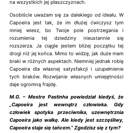
na wszystkich jej płaszczyznach.
Osobiście uważam się za dalekiego od ideału. W
Capoeira jest tak, że im dłużej ćwiczysz tym
mniej wiesz, bo Twoje pole postrzegania i
rozumienia tej dziedziny nieustannie się
rozszerza. Ja ciągle jestem bliżej początku tej
drogi niż jej końca. Mimo to widzę, jak duże mam
braki w różnych aspektach. Niemniej jednak robię
Capoeira dla własnej satysfakcji i uzupełnienie
tych braków. Rozwijanie własnych umiejętności
daje ogromną frajdę.
M.G. – Mestre Pastinha powiedział kiedyś, że
„Capoeira jest wewnątrz człowieka. Gdy
człowiek spotyka przeciwnika, uzewnętrznia
Capoeira jako walkę. Ale kiedy jest szczęśliwy,
Capoeira staje się tańcem.” Zgodzisz się z tym?