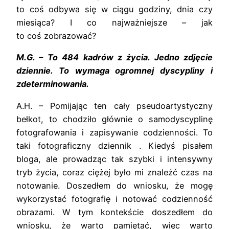
to coś odbywa się w ciągu godziny, dnia czy
miesiąca? I co najważniejsze – jak
to coś zobrazować?
M.G. – To 484 kadrów z życia. Jedno zdjęcie
dziennie. To wymaga ogromnej dyscypliny i
zdeterminowania.
A.H. – Pomijając ten cały pseudoartystyczny
bełkot, to chodziło głównie o samodyscyplinę
fotografowania i zapisywanie codzienności. To
taki fotograficzny dziennik . Kiedyś pisałem
bloga, ale prowadząc tak szybki i intensywny
tryb życia, coraz ciężej było mi znaleźć czas na
notowanie. Doszedłem do wniosku, że mogę
wykorzystać fotografię i notować codzienność
obrazami. W tym kontekście doszedłem do
wniosku, że warto pamiętać, więc warto