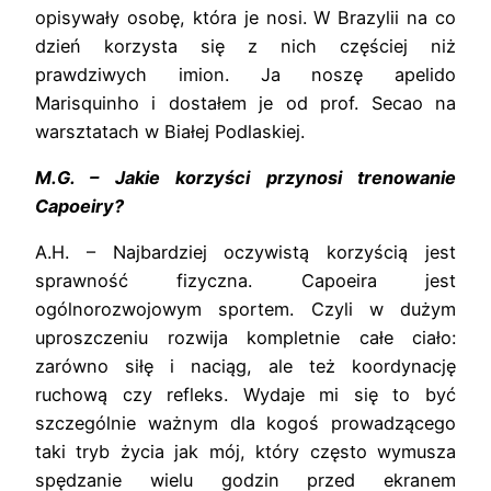
opisywały osobę, która je nosi. W Brazylii na co
dzień korzysta się z nich częściej niż
prawdziwych imion. Ja noszę apelido
Marisquinho i dostałem je od prof. Secao na
warsztatach w Białej Podlaskiej.
M.G. – Jakie korzyści przynosi trenowanie
Capoeiry?
A.H. – Najbardziej oczywistą korzyścią jest
sprawność fizyczna. Capoeira jest
ogólnorozwojowym sportem. Czyli w dużym
uproszczeniu rozwija kompletnie całe ciało:
zarówno siłę i naciąg, ale też koordynację
ruchową czy refleks. Wydaje mi się to być
szczególnie ważnym dla kogoś prowadzącego
taki tryb życia jak mój, który często wymusza
spędzanie wielu godzin przed ekranem