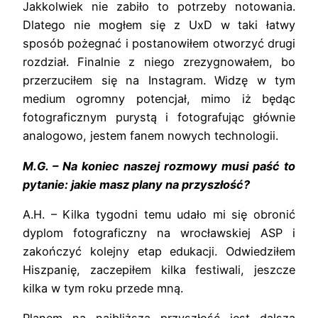
Jakkolwiek nie zabiło to potrzeby notowania.
Dlatego nie mogłem się z UxD w taki łatwy
sposób pożegnać i postanowiłem otworzyć drugi
rozdział. Finalnie z niego zrezygnowałem, bo
przerzuciłem się na Instagram. Widzę w tym
medium ogromny potencjał, mimo iż będąc
fotograficznym purystą i fotografując głównie
analogowo, jestem fanem nowych technologii.
M.G. – Na koniec naszej rozmowy musi paść to
pytanie: jakie masz plany na przyszłość?
A.H. – Kilka tygodni temu udało mi się obronić
dyplom fotograficzny na wrocławskiej ASP i
zakończyć kolejny etap edukacji. Odwiedziłem
Hiszpanię, zaczepiłem kilka festiwali, jeszcze
kilka w tym roku przede mną.