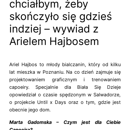
chciałbym, żeby
skończyło się gdzieś
indziej – wywiad z
Arielem Hajbosem
Ariel Hajbos to młody bialczanin, który od kilku
lat mieszka w Poznaniu. Na co dzień zajmuje się
projektowaniem graficznym i trenowaniem
capoeiry. Specjalnie dla Biała Się Dzieje
opowiedział o czasie spędzonym w Salwadorze,
o projekcie Until x Days oraz o tym, gdzie jest
obecnie jego dom.
Marta Gadomska – Czym jest dla Ciebie
Capoeira?