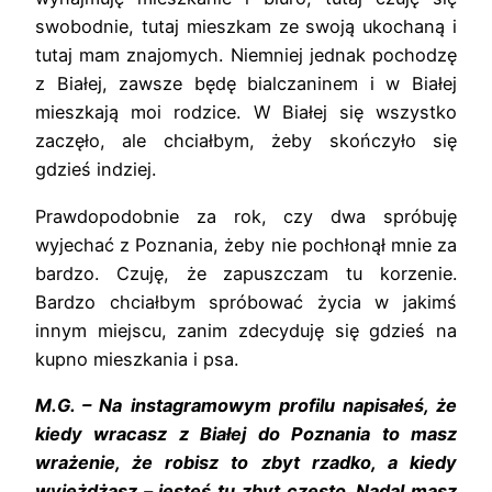
swobodnie, tutaj mieszkam ze swoją ukochaną i
tutaj mam znajomych. Niemniej jednak pochodzę
z Białej, zawsze będę bialczaninem i w Białej
mieszkają moi rodzice. W Białej się wszystko
zaczęło, ale chciałbym, żeby skończyło się
gdzieś indziej.
Prawdopodobnie za rok, czy dwa spróbuję
wyjechać z Poznania, żeby nie pochłonął mnie za
bardzo. Czuję, że zapuszczam tu korzenie.
Bardzo chciałbym spróbować życia w jakimś
innym miejscu, zanim zdecyduję się gdzieś na
kupno mieszkania i psa.
M.G. – Na instagramowym profilu napisałeś, że
kiedy wracasz z Białej do Poznania to masz
wrażenie, że robisz to zbyt rzadko, a kiedy
wyjeżdżasz – jesteś tu zbyt często. Nadal masz