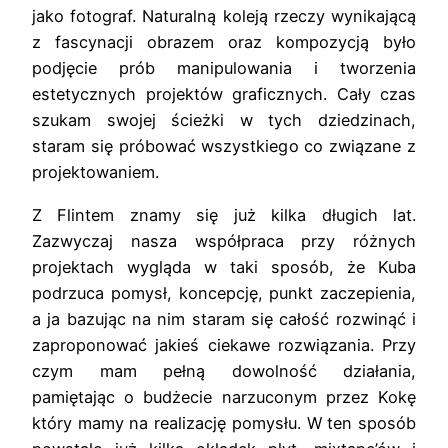
jako fotograf. Naturalną koleją rzeczy wynikającą
z fascynacji obrazem oraz kompozycją było
podjęcie prób manipulowania i tworzenia
estetycznych projektów graficznych. Cały czas
szukam swojej ścieżki w tych dziedzinach,
staram się próbować wszystkiego co związane z
projektowaniem.
Z Flintem znamy się już kilka długich lat.
Zazwyczaj nasza współpraca przy różnych
projektach wygląda w taki sposób, że Kuba
podrzuca pomysł, koncepcję, punkt zaczepienia,
a ja bazując na nim staram się całość rozwinąć i
zaproponować jakieś ciekawe rozwiązania. Przy
czym mam pełną dowolność działania,
pamiętając o budżecie narzuconym przez Kokę
który mamy na realizację pomysłu. W ten sposób