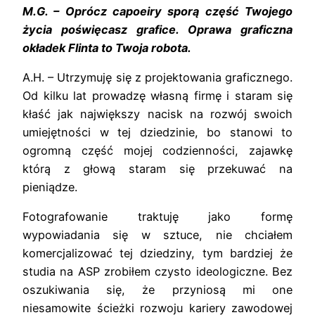
M.G. – Oprócz capoeiry sporą część Twojego
życia poświęcasz grafice. Oprawa graficzna
okładek Flinta to Twoja robota.
A.H. – Utrzymuję się z projektowania graficznego.
Od kilku lat prowadzę własną firmę i staram się
kłaść jak największy nacisk na rozwój swoich
umiejętności w tej dziedzinie, bo stanowi to
ogromną część mojej codzienności, zajawkę
którą z głową staram się przekuwać na
pieniądze.
Fotografowanie traktuję jako formę
wypowiadania się w sztuce, nie chciałem
komercjalizować tej dziedziny, tym bardziej że
studia na ASP zrobiłem czysto ideologiczne. Bez
oszukiwania się, że przyniosą mi one
niesamowite ścieżki rozwoju kariery zawodowej