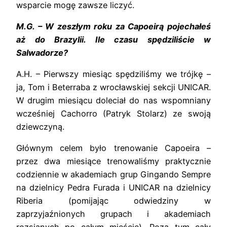
wsparcie mogę zawsze liczyć.
M.G. – W zeszłym roku za Capoeirą pojechałeś
aż do Brazylii. Ile czasu spędziliście w
Salwadorze?
A.H. – Pierwszy miesiąc spędziliśmy we trójkę –
ja, Tom i Beterraba z wrocławskiej sekcji UNICAR.
W drugim miesiącu doleciał do nas wspomniany
wcześniej Cachorro (Patryk Stolarz) ze swoją
dziewczyną.
Głównym celem było trenowanie Capoeira –
przez dwa miesiące trenowaliśmy praktycznie
codziennie w akademiach grup Gingando Sempre
na dzielnicy Pedra Furada i UNICAR na dzielnicy
Riberia (pomijając odwiedziny w
zaprzyjaźnionych grupach i akademiach