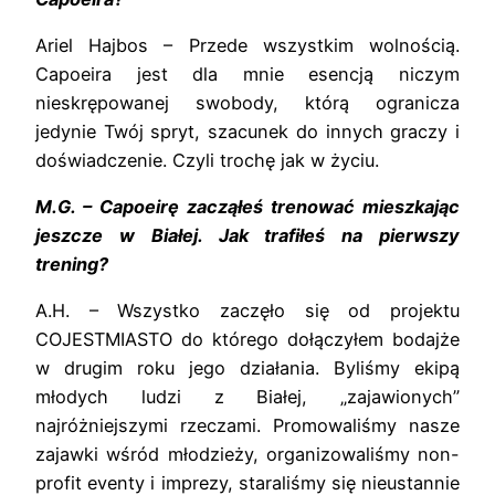
Ariel Hajbos – Przede wszystkim wolnością.
Capoeira jest dla mnie esencją niczym
nieskrępowanej swobody, którą ogranicza
jedynie Twój spryt, szacunek do innych graczy i
doświadczenie. Czyli trochę jak w życiu.
M.G. – Capoeirę zacząłeś trenować mieszkając
jeszcze w Białej. Jak trafiłeś na pierwszy
trening?
A.H. – Wszystko zaczęło się od projektu
COJESTMIASTO do którego dołączyłem bodajże
w drugim roku jego działania. Byliśmy ekipą
młodych ludzi z Białej, „zajawionych”
najróżniejszymi rzeczami. Promowaliśmy nasze
zajawki wśród młodzieży, organizowaliśmy non-
profit eventy i imprezy, staraliśmy się nieustannie