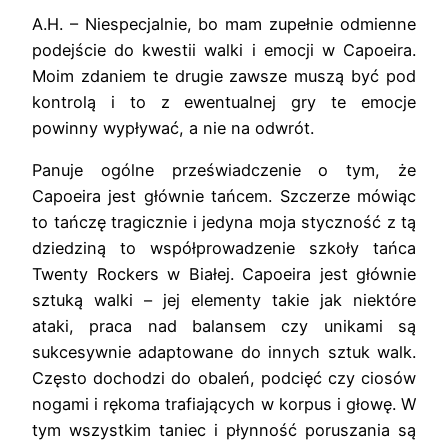
A.H. – Niespecjalnie, bo mam zupełnie odmienne
podejście do kwestii walki i emocji w Capoeira.
Moim zdaniem te drugie zawsze muszą być pod
kontrolą i to z ewentualnej gry te emocje
powinny wypływać, a nie na odwrót.
Panuje ogólne przeświadczenie o tym, że
Capoeira jest głównie tańcem. Szczerze mówiąc
to tańczę tragicznie i jedyna moja styczność z tą
dziedziną to współprowadzenie szkoły tańca
Twenty Rockers w Białej. Capoeira jest głównie
sztuką walki – jej elementy takie jak niektóre
ataki, praca nad balansem czy unikami są
sukcesywnie adaptowane do innych sztuk walk.
Często dochodzi do obaleń, podcięć czy ciosów
nogami i rękoma trafiających w korpus i głowę. W
tym wszystkim taniec i płynność poruszania są