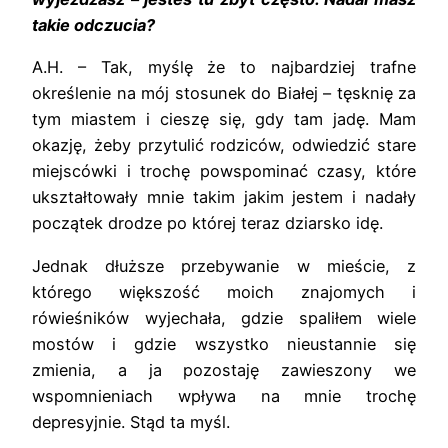
takie odczucia?
A.H. – Tak, myślę że to najbardziej trafne
określenie na mój stosunek do Białej – tęsknię za
tym miastem i cieszę się, gdy tam jadę. Mam
okazję, żeby przytulić rodziców, odwiedzić stare
miejscówki i trochę powspominać czasy, które
ukształtowały mnie takim jakim jestem i nadały
początek drodze po której teraz dziarsko idę.
Jednak dłuższe przebywanie w mieście, z
którego większość moich znajomych i
rówieśników wyjechała, gdzie spaliłem wiele
mostów i gdzie wszystko nieustannie się
zmienia, a ja pozostaję zawieszony we
wspomnieniach wpływa na mnie trochę
depresyjnie. Stąd ta myśl.