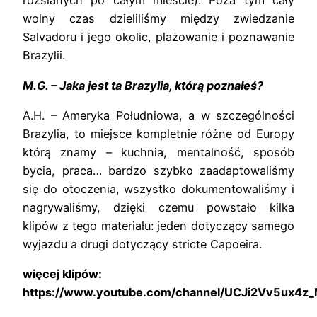
rozsianych po całym mieście). Poza tym cały
wolny czas dzieliliśmy między zwiedzanie
Salvadoru i jego okolic, plażowanie i poznawanie
Brazylii.
M.G. – Jaka jest ta Brazylia, którą poznałeś?
A.H. – Ameryka Południowa, a w szczególności
Brazylia, to miejsce kompletnie różne od Europy
którą znamy – kuchnia, mentalność, sposób
bycia, praca… bardzo szybko zaadaptowaliśmy
się do otoczenia, wszystko dokumentowaliśmy i
nagrywaliśmy, dzięki czemu powstało kilka
klipów z tego materiału: jeden dotyczący samego
wyjazdu a drugi dotyczący stricte Capoeira.
więcej klipów:
https://www.youtube.com/channel/UCJi2Vv5ux4z